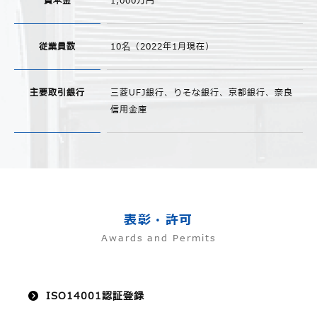
資本金
1,000万円
従業員数
10名（2022年1月現在）
主要取引銀行
三菱UFJ銀行、りそな銀行、京都銀行、奈良
信用金庫
表彰・許可
Awards and Permits
ISO14001認証登録