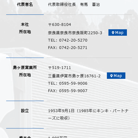
代表者名
代表取締役社長 有馬 憲治
本社
〒630-8104
所在地
奈良県奈良市奈良阪町2250-3
TEL: 0742-20-5270
FAX: 0742-20-5271
島ヶ原営業所
〒519-1711
所在地
三重県伊賀市島ヶ原16761-2
TEL: 0595-59-9006
FAX: 0595-59-9007
設立
1953年9月1日（1985年にキンキ・パートナ
ーズに吸収）